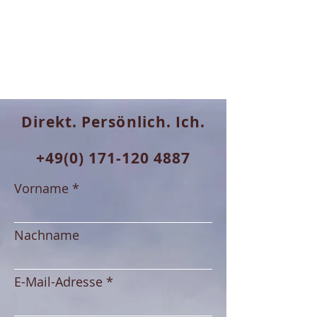
Direkt. Persönlich. Ich.
+49(0) 171-120 4887
Vorname
Nachname
E-Mail-Adresse