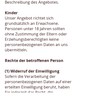
Beschreibung des Angebotes.
Kinder
Unser Angebot richtet sich
grundsätzlich an Erwachsene.
Personen unter 18 Jahren sollten
ohne Zustimmung der Eltern oder
Erziehungsberechtigten keine
personenbezogenen Daten an uns
übermitteln.
Rechte der betroffenen Person
(1) Widerruf der Einwilligung
Sofern die Verarbeitung der
personenbezogenen Daten auf einer
erteilten Einwilligung beruht, haben
Sie jederzeit das Recht, die
Einwilligung zu widerrufen. Durch
den Widerruf der Einwilligung wird